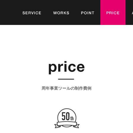
SERVICE
WORK
POINT
PRICE
周年事業ツールの制作費例