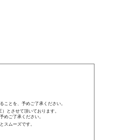
ることを、予めご了承ください。
終校正）とさせて頂いております。
予めご了承ください。
とスムーズです。