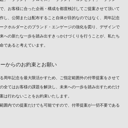
で、お客様に合った企画・構成を都度検討してご提案させて頂いて
作し、公開または配布すること自体が目的なのではなく、周年記念
ークホルダーとのブランド・エンゲージの強化を図り、デザインで
来への新たな一歩を踏み出すきっかけづくりを行うことが、私たち
命であると考えています。
ニーからのお約束とお願い
る周年記念を最大限活かすため、ご指定範囲外の付帯提案をさせて
の全てはお客様の課題を解決し、未来への一歩を踏み出すためだけ
案は行わないことをお約束いたします。
範囲内での提案だけでも可能ですので、付帯提案が一切不要である