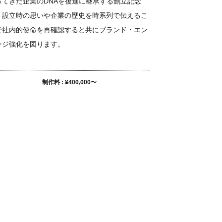
ってきた企業のDNAを後進に継承する創立記念
。設立時の思いや企業の歴史を時系列で伝えるこ
で社内的使命を再確認すると共にブランド・エン
ージ強化を図ります。
制作料 : ¥400,000〜