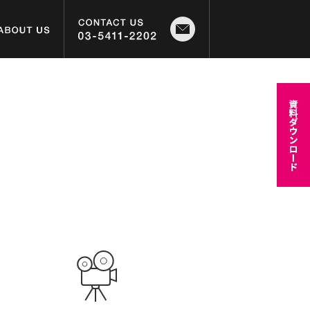
CONTACT
ABOUT
US
03-5411-2202
US