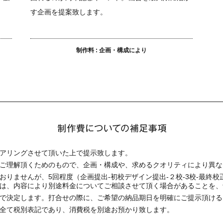
す企画を提案致します。
制作料 : 企画・構成により
アリングさせて頂いた上で提示致します。
ご理解頂くためのもので、企画・構成や、求めるクオリティにより異な
おりませんが、5回程度（企画提出-初校デザイン提出-２校-3校-最
は、内容により別途料金についてご相談させて頂く場合があることを、
で決定します。打合せの際に、ご希望の納品期日を明確にご提示頂ける
全て税別表記であり、消費税を別途お預かり致します。