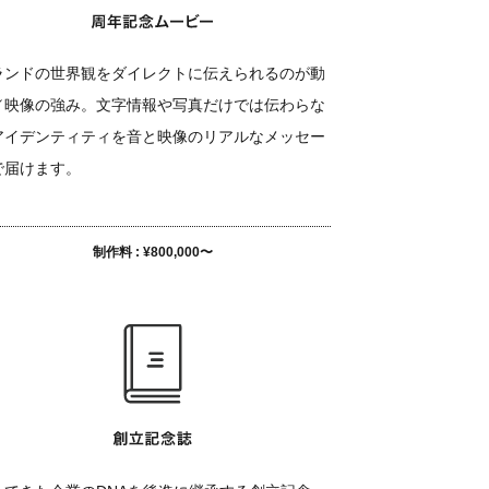
ランドの世界観をダイレクトに伝えられるのが動
／映像の強み。文字情報や写真だけでは伝わらな
アイデンティティを音と映像のリアルなメッセー
で届けます。
制作料 : ¥800,000〜