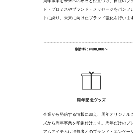
周年事業を未来への布石と位置づけ、自社のブ
ド・プロミスやブランド・メッセージをパンフ
トに綴り、未来に向けたブランド強化を行いま
制作料 : ¥400,000〜
企業から発信する情報に加え、周年オリジナル
ズから周年事業を印象付けます。周年だけのプ
アムアイテムは消費者とのブランド・エンゲー